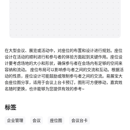
帮助中心
知识分享社区
在大型会议、展览或活动中，对座位的布置和设计进行规划。座位
设计在活动的顺利进行和参与者的体验方面起到关键作用。座位设
计要考虑场地的大小和形状，确保参与者在会场内有足够的空间来
容纳和流动。 座位布局可以影响参与者之间的交流和互动。根据活
动的性质，座位设计可能鼓励或限制参与者之间的交流。易展宝大
会座位图分享，适用于会议上台卡预订，图形可方便移动，嘉宾姓
名随时更换，也许能够为您提供有效的参考~
标签
企业管理
会议
座位图
会议台卡