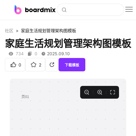
博思白板
>
社区
家庭生活规划管理架构图模板
社区资源
家庭生活规划管理架构图模板
下载
734
0
2025.09.10
会员
0
2
下载模板
企业服务
私有化部署
客户案例
支持