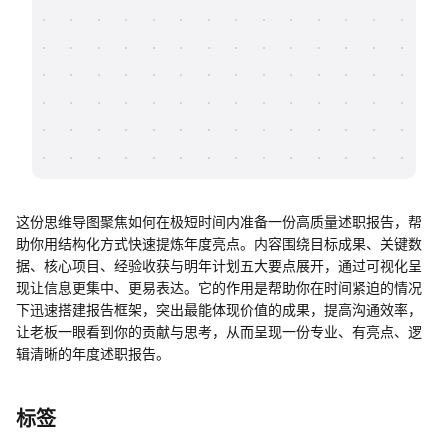
帮助中心
知识分享社区
这份思维导图聚焦如何在极短时间内准备一份高质量述职报告，帮
助你用结构化方式快速提炼年度亮点。内容围绕目标成果、关键数
据、核心项目、经验收获与明年计划五大要点展开，通过可视化呈
现让信息更集中、更易表达。它的作用是帮助你在时间紧迫的情况
下迅速搭建报告框架，突出最能体现价值的成果，提高沟通效率，
让老板一眼看到你的贡献与思考，从而呈现一份专业、有亮点、逻
辑清晰的年度述职报告。
标签