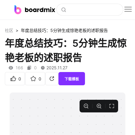
博思白板
>
社区
年度总结技巧：5分钟生成惊艳老板的述职报告
社区资源
年度总结技巧：5分钟生成惊
下载
艳老板的述职报告
会员
166
0
2025.11.27
企业服务
0
0
下载模板
私有化部署
客户案例
支持