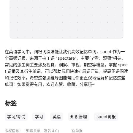
帮助中心
知识分享社区
在英语学习中，词根词缀法能让我们高效记忆单词，spect 作为一
个高频词根，来源于拉丁语 "spectare"，主要与“看、观察”相关，
常见的派生词主要涉及视觉、洞察、审视、期望等概念。掌握 spec
t 词根及其衍生单词，可以帮助我们快速扩展词汇量，提高英语阅读
和记忆效率。希望这张思维导图能帮助你更直观地理解和记忆这些
单词！如果觉得有用，欢迎点赞、收藏、分享哦~
标签
学习/考试
学习
英语
知识管理
spect词根
版权信息：
「知识共享 - 署名 4.0」
举报