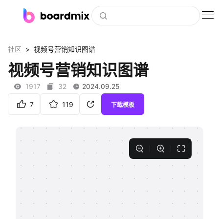
博思白板
>
社区
视频号营销知识图谱
社区资源
视频号营销知识图谱
下载
1917
32
2024.09.25
会员
7
119
下载模板
企业服务
私有化部署
客户案例
支持