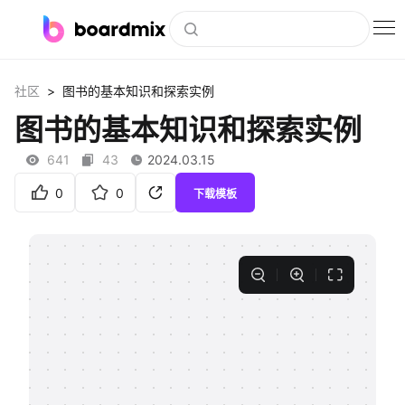
博思白板
>
社区
图书的基本知识和探索实例
社区资源
图书的基本知识和探索实例
下载
641
43
2024.03.15
会员
0
0
下载模板
企业服务
私有化部署
客户案例
支持