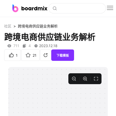
博思白板
>
社区
跨境电商供应链业务解析
社区资源
跨境电商供应链业务解析
下载
711
4
2023.12.18
会员
1
21
下载模板
企业服务
私有化部署
客户案例
支持