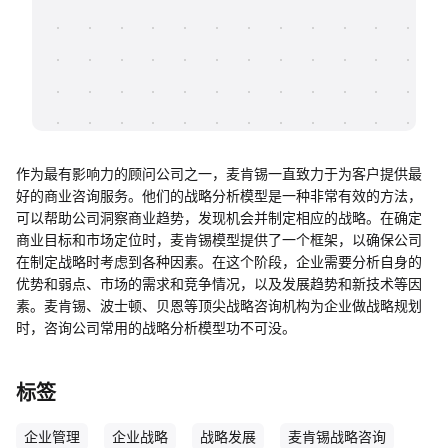
帮助中心
知识分享社区
作为最有影响力的顾问公司之一，麦肯锡一直致力于为客户提供最
好的商业咨询服务。他们的战略分析模型是一种非常有效的方法，
可以帮助公司洞察商业趋势，发现机会并制定相应的战略。在确定
商业目标和市场定位时，麦肯锡模型提供了一个框架，以确保公司
在制定战略时考虑到各种因素。在这个阶段，企业需要分析自身的
优势和弱点、市场的需求和竞争情况，以及发展趋势和新技术等因
素。麦肯锡、波士顿、贝恩等顶尖战略咨询机构为企业做战略规划
时，咨询公司常用的战略分析模型功不可没。
标签
企业管理
企业战略
战略发展
麦肯锡战略咨询