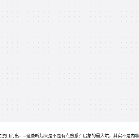
英文脱口而出……这些听起来是不是有点熟悉？启蒙的最大坑，其实不是内