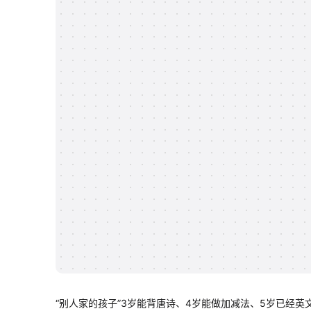
“别人家的孩子”3岁能背唐诗、4岁能做加减法、5岁已经