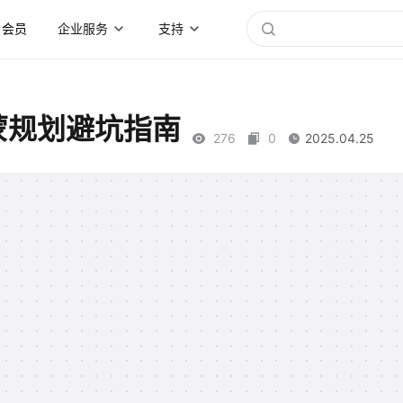
会员
企业服务
支持
蒙规划避坑指南
276
0
2025.04.25