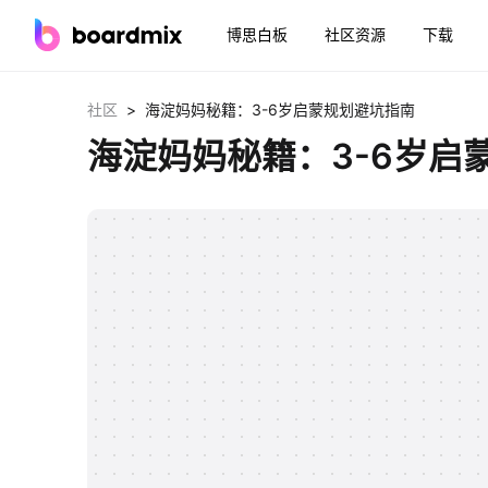
博思白板
社区资源
下载
>
社区
海淀妈妈秘籍：3-6岁启蒙规划避坑指南
海淀妈妈秘籍：3-6岁启