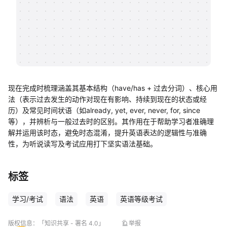
帮助中心
知识分享社区
现在完成时梳理涵盖其基本结构（have/has + 过去分词）、核心用
法（表示过去发生的动作对现在有影响、持续到现在的状态或经
历）及常见时间状语（如already, yet, ever, never, for, since
等），并辨析与一般过去时的区别。其作用在于帮助学习者准确理
解并运用该时态，避免时态混淆，提升英语表达的逻辑性与准确
性，为听说读写及考试应用打下坚实语法基础。
标签
学习/考试
语法
英语
英语等级考试
版权信息：
「知识共享 - 署名 4.0」
举报