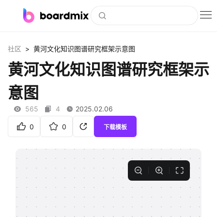
博思白板
>
社区
黄河文化知识图谱研究框架示意图
社区资源
黄河文化知识图谱研究框架示
下载
意图
会员
565
4
2025.02.06
企业服务
0
0
下载模板
私有化部署
客户案例
支持