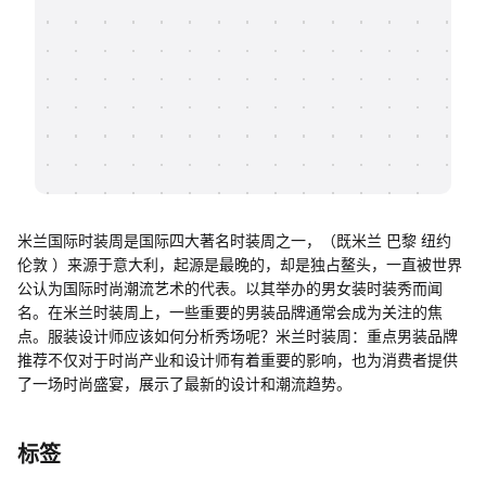
帮助中心
知识分享社区
米兰国际时装周是国际四大著名时装周之一，（既米兰 巴黎 纽约
伦敦 ）来源于意大利，起源是最晚的，却是独占鳌头，一直被世界
公认为国际时尚潮流艺术的代表。以其举办的男女装时装秀而闻
名。在米兰时装周上，一些重要的男装品牌通常会成为关注的焦
点。服装设计师应该如何分析秀场呢？米兰时装周：重点男装品牌
推荐不仅对于时尚产业和设计师有着重要的影响，也为消费者提供
了一场时尚盛宴，展示了最新的设计和潮流趋势。
标签