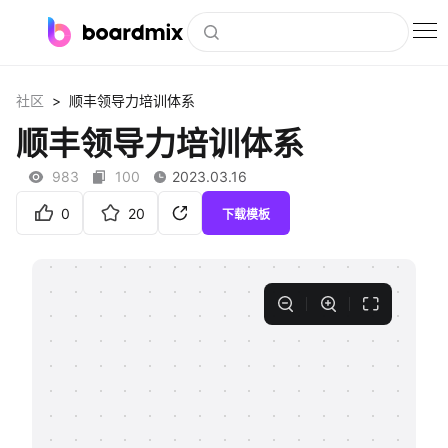
博思白板
>
社区
顺丰领导力培训体系
社区资源
顺丰领导力培训体系
下载
983
100
2023.03.16
会员
0
20
下载模板
企业服务
私有化部署
客户案例
支持