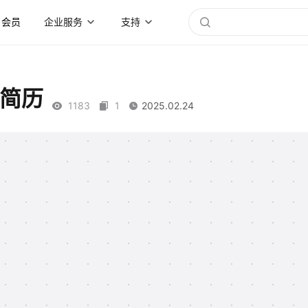
会员
企业服务
支持
师简历
1183
1
2025.02.24