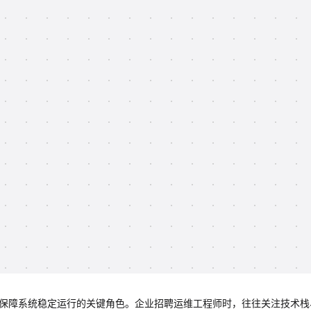
维等）是保障系统稳定运行的关键角色。企业招聘运维工程师时，往往关注技术