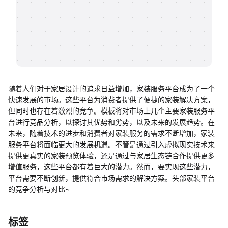
帮助中心
知识分享社区
随着人们对于家居设计的追求日益增加，家装服务平台成为了一个
快速发展的市场。这些平台为消费者提供了便捷的家装解决方案，
但同时也存在着激烈的竞争。模板将对市场上几个主要家装服务平
台进行竞品分析，以探讨其优势和劣势，以及未来的发展趋势。在
未来，随着技术的进步和消费者对家装服务的需求不断增加，家装
服务平台将面临更大的发展机遇。不管是通过引入虚拟现实技术来
提供更真实的家装预览体验，还是通过与家居生态链合作提供更多
增值服务，这些平台都有着巨大的潜力。然而，要实现这些潜力，
平台需要不断创新，提供符合市场需求的解决方案。头部家装平台
的竞争分析与对比~
标签