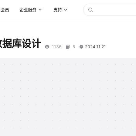
会员
企业服务
支持
数据库设计
1136
5
2024.11.21