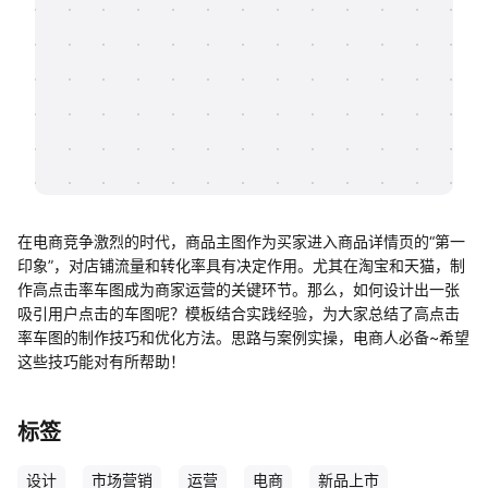
帮助中心
知识分享社区
在电商竞争激烈的时代，商品主图作为买家进入商品详情页的“第一
印象”，对店铺流量和转化率具有决定作用。尤其在淘宝和天猫，制
作高点击率车图成为商家运营的关键环节。那么，如何设计出一张
吸引用户点击的车图呢？模板结合实践经验，为大家总结了高点击
率车图的制作技巧和优化方法。思路与案例实操，电商人必备~希望
这些技巧能对有所帮助！
标签
设计
市场营销
运营
电商
新品上市