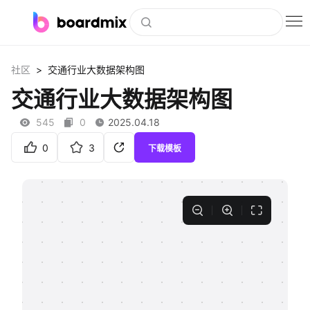
博思白板
>
社区
交通行业大数据架构图
社区资源
交通行业大数据架构图
下载
545
0
2025.04.18
会员
0
3
下载模板
企业服务
私有化部署
客户案例
支持