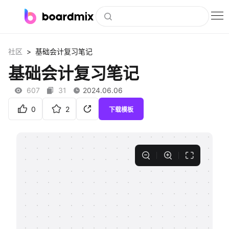
博思白板
>
社区
基础会计复习笔记
社区资源
基础会计复习笔记
下载
607
31
2024.06.06
会员
0
2
下载模板
企业服务
私有化部署
客户案例
支持