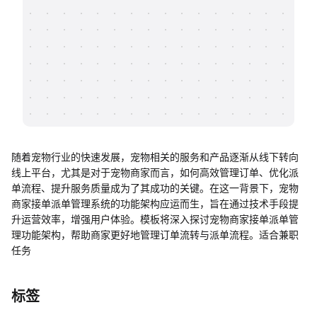
帮助中心
知识分享社区
随着宠物行业的快速发展，宠物相关的服务和产品逐渐从线下转向
线上平台，尤其是对于宠物商家而言，如何高效管理订单、优化派
单流程、提升服务质量成为了其成功的关键。在这一背景下，宠物
商家接单派单管理系统的功能架构应运而生，旨在通过技术手段提
升运营效率，增强用户体验。模板将深入探讨宠物商家接单派单管
理功能架构，帮助商家更好地管理订单流转与派单流程。适合兼职
任务
标签