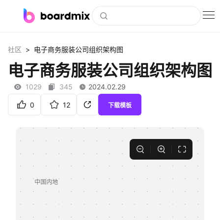
博思白板
>
社区
电子商务服装公司组织架构图
社区资源
电子商务服装公司组织架构图
下载
1029
345
2024.02.29
会员
0
12
下载模板
企业服务
私有化部署
客户案例
支持