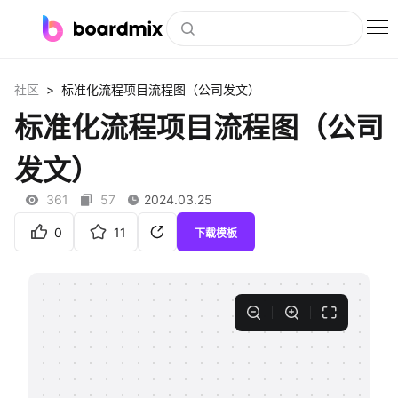
博思白板
>
社区
标准化流程项目流程图（公司发文）
社区资源
标准化流程项目流程图（公司
下载
发文）
会员
361
57
2024.03.25
企业服务
0
11
下载模板
私有化部署
客户案例
支持