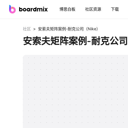
博思白板
社区资源
下载
>
社区
安索夫矩阵案例-耐克公司（Nike）
安索夫矩阵案例-耐克公司（