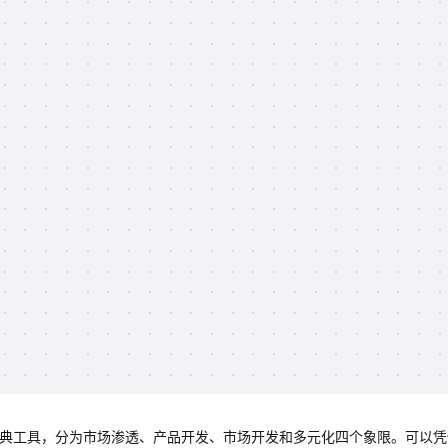
战略的经典工具，分为市场渗透、产品开发、市场开发和多元化四个象限。可以