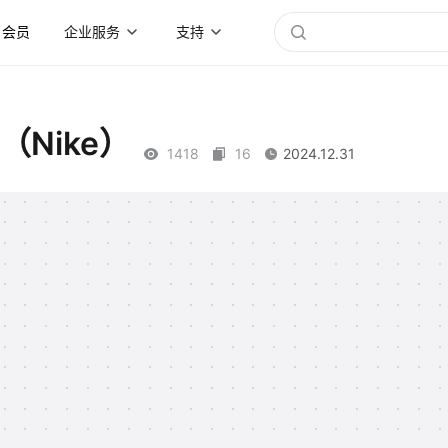
会员
企业服务
支持
Nike）
1418
16
2024.12.31