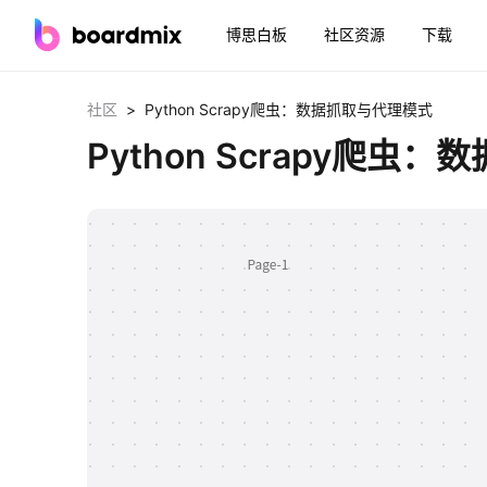
博思白板
社区资源
下载
>
社区
Python Scrapy爬虫：数据抓取与代理模式
Python Scrapy爬虫