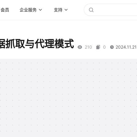
会员
企业服务
支持
：数据抓取与代理模式
210
0
2024.11.21