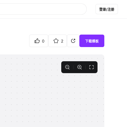
登录/注册
0
2
下载模板