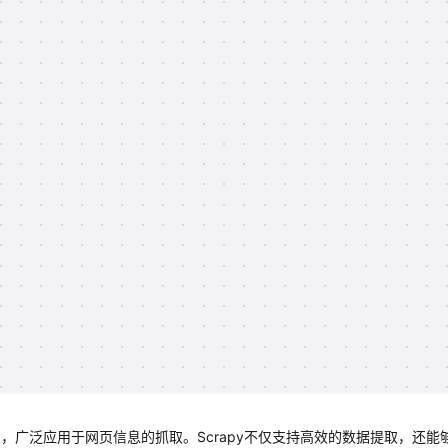
架，广泛应用于网页信息的抓取。Scrapy不仅支持高效的数据提取，还能