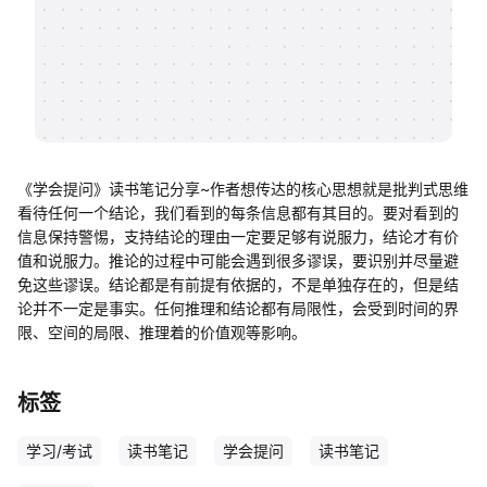
帮助中心
知识分享社区
《学会提问》读书笔记分享~作者想传达的核心思想就是批判式思维
看待任何一个结论，我们看到的每条信息都有其目的。要对看到的
信息保持警惕，支持结论的理由一定要足够有说服力，结论才有价
值和说服力。推论的过程中可能会遇到很多谬误，要识别并尽量避
免这些谬误。结论都是有前提有依据的，不是单独存在的，但是结
论并不一定是事实。任何推理和结论都有局限性，会受到时间的界
限、空间的局限、推理着的价值观等影响。
标签
学习/考试
读书笔记
学会提问
读书笔记