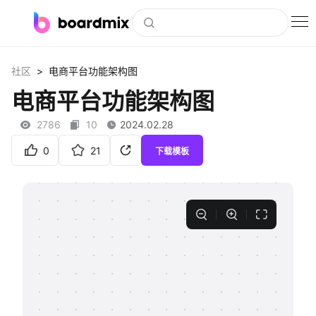
博思白板
>
社区
电商平台功能架构图
社区资源
电商平台功能架构图
下载
2786
10
2024.02.28
会员
0
21
下载模板
企业服务
私有化部署
客户案例
支持