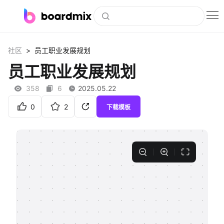
博思白板
>
社区
员工职业发展规划
社区资源
员工职业发展规划
下载
358
6
2025.05.22
会员
0
2
下载模板
企业服务
私有化部署
客户案例
支持