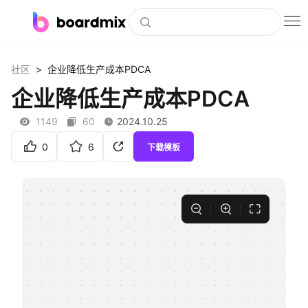
博思白板
>
社区
企业降低生产成本PDCA
社区资源
企业降低生产成本PDCA
下载
1149
60
2024.10.25
会员
0
6
下载模板
企业服务
私有化部署
客户案例
支持