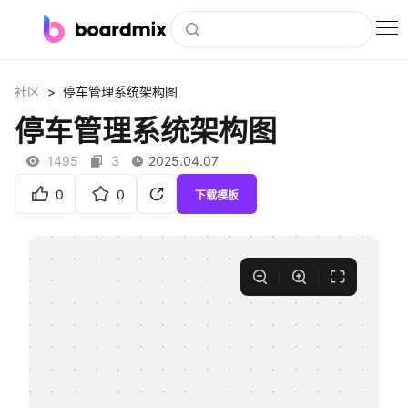
博思白板
>
社区
停车管理系统架构图
社区资源
停车管理系统架构图
下载
1495
3
2025.04.07
会员
0
0
下载模板
企业服务
私有化部署
客户案例
支持