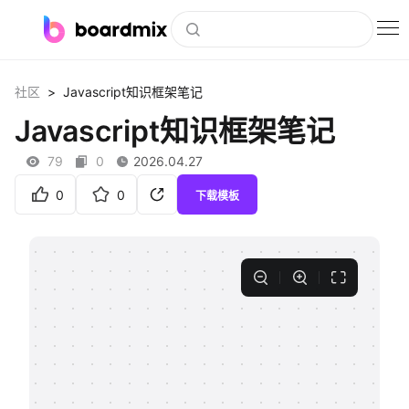
博思白板
>
社区
Javascript知识框架笔记
社区资源
Javascript知识框架笔记
下载
79
0
2026.04.27
会员
0
0
下载模板
企业服务
私有化部署
客户案例
支持