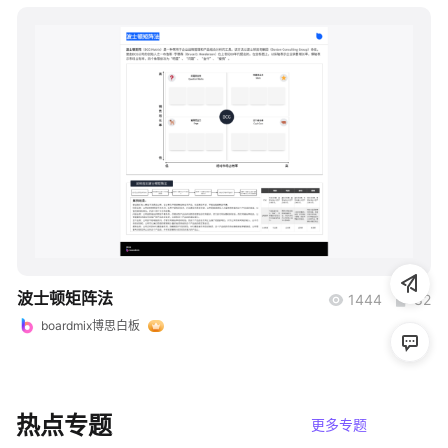
帮助中心
知识分享社区
boardmix
波士顿矩阵法
1444
82
boardmix博思白板
热点专题
更多专题