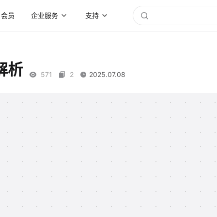
会员
企业服务
支持
解析
571
2
2025.07.08