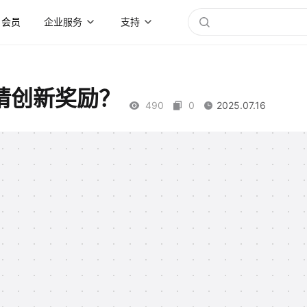
会员
企业服务
支持
请创新奖励？
490
0
2025.07.16