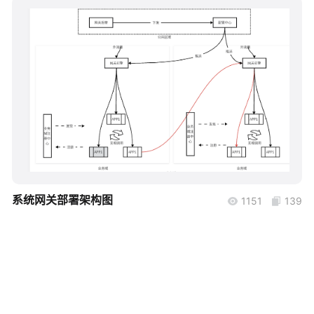
帮助中心
知识分享社区
boardmix
系统网关部署架构图
1151
139