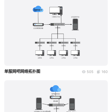
帮助中心
知识分享社区
boardmix
单服网吧网络拓扑图
505
160