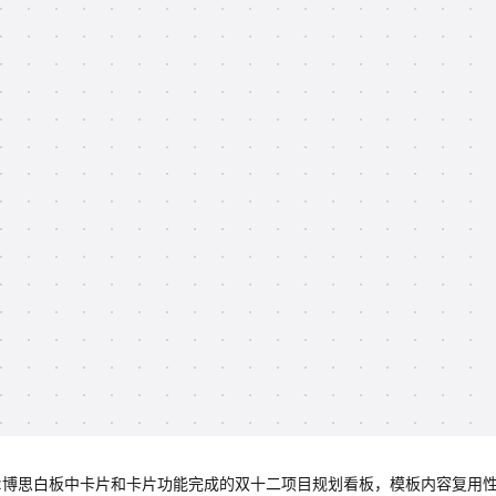
mix博思白板中卡片和卡片功能完成的双十二项目规划看板，模板内容复用