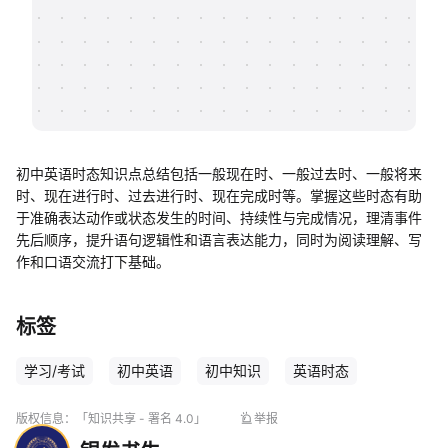
帮助中心
知识分享社区
初中英语时态知识点总结包括一般现在时、一般过去时、一般将来
时、现在进行时、过去进行时、现在完成时等。掌握这些时态有助
于准确表达动作或状态发生的时间、持续性与完成情况，理清事件
先后顺序，提升语句逻辑性和语言表达能力，同时为阅读理解、写
作和口语交流打下基础。
标签
学习/考试
初中英语
初中知识
英语时态
版权信息：
「知识共享 - 署名 4.0」
举报