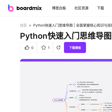
博思白板
社区资源
下载
>
社区
Python快速入门思维导图 | 全面掌握核心知识与技
Python快速入门思维导
0
1
下载模板