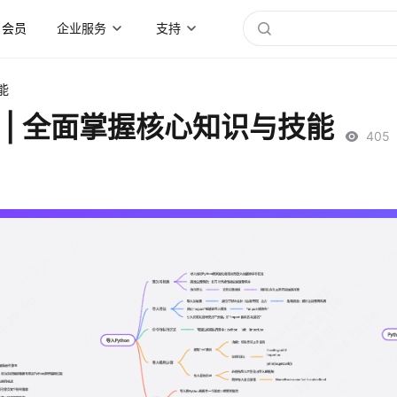
会员
企业服务
支持
能
图 | 全面掌握核心知识与技能
405