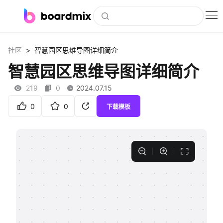
博思白板
>
社区
智慧园区思维导图详细简介
社区资源
智慧园区思维导图详细简介
下载
219
0
2024.07.15
会员
0
0
下载模板
企业服务
私有化部署
客户案例
支持