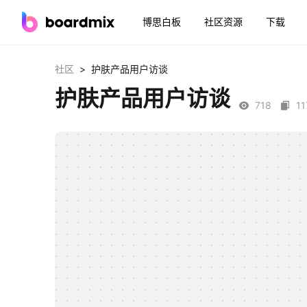
博思白板
社区资源
下载
>
社区
护肤产品用户访谈
护肤产品用户访谈
718
11