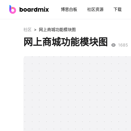
博思白板
社区资源
下载
>
社区
网上商城功能模块图
网上商城功能模块图
1685