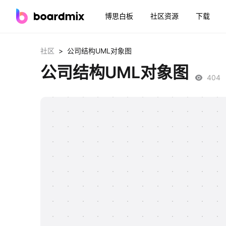
博思白板
社区资源
下载
>
社区
公司结构UML对象图
公司结构UML对象图
404