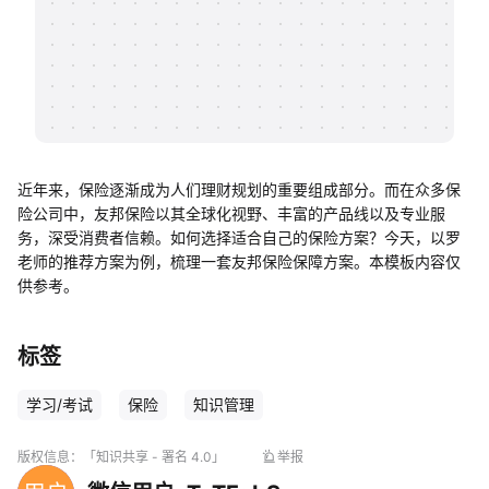
帮助中心
知识分享社区
近年来，保险逐渐成为人们理财规划的重要组成部分。而在众多保
险公司中，友邦保险以其全球化视野、丰富的产品线以及专业服
务，深受消费者信赖。如何选择适合自己的保险方案？今天，以罗
老师的推荐方案为例，梳理一套友邦保险保障方案。本模板内容仅
供参考。
标签
学习/考试
保险
知识管理
版权信息：
「知识共享 - 署名 4.0」
举报