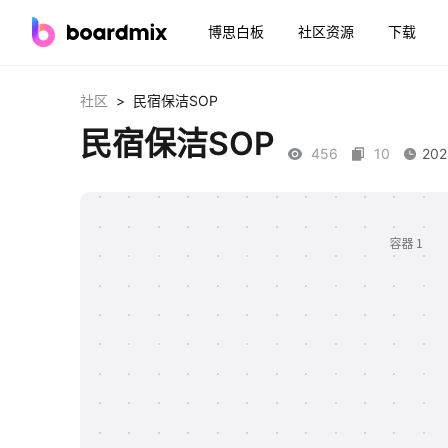
博思白板
社区资源
下载
>
社区
民宿保洁SOP
民宿保洁SOP
456
10
202