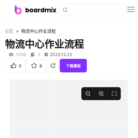
博思白板
>
社区
物流中心作业流程
社区资源
物流中心作业流程
下载
1046
2
2023.12.22
会员
0
8
下载模板
企业服务
私有化部署
客户案例
支持