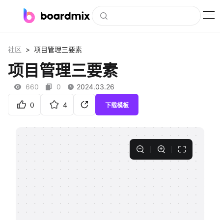
博思白板
>
社区
项目管理三要素
社区资源
项目管理三要素
下载
660
0
2024.03.26
会员
0
4
下载模板
企业服务
私有化部署
客户案例
支持