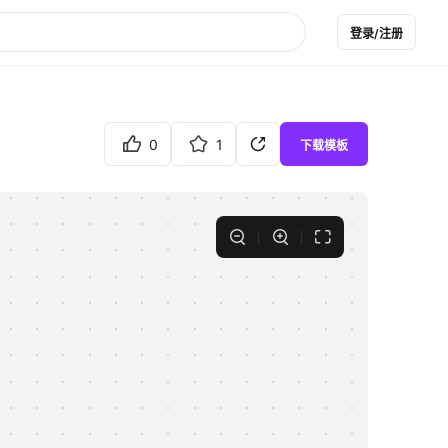
登录/注册
0
1
下载模板