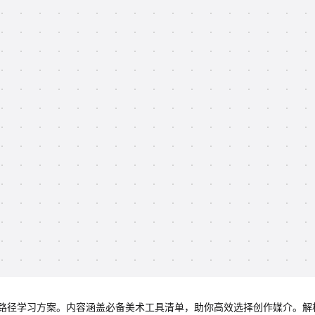
路径学习方案。内容涵盖必备美术工具清单，助你高效选择创作媒介。解