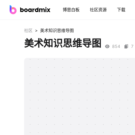
博思白板
社区资源
下载
>
社区
美术知识思维导图
美术知识思维导图
854
7