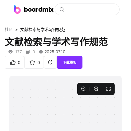
博思白板
>
社区
文献检索与学术写作规范
社区资源
文献检索与学术写作规范
下载
177
0
2025.07.10
会员
0
0
下载模板
企业服务
私有化部署
客户案例
支持