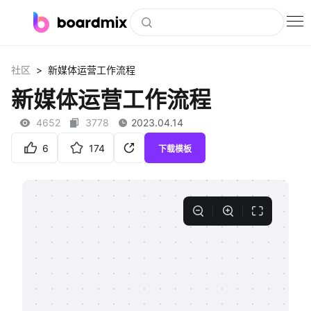
博思白板
>
社区
新媒体运营工作流程
社区资源
新媒体运营工作流程
下载
4652
3778
2023.04.14
会员
6
174
下载模板
企业服务
私有化部署
客户案例
支持